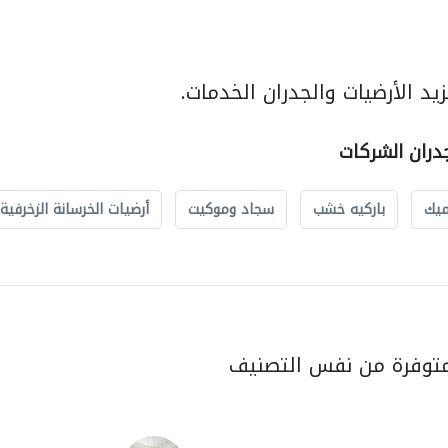
د الأرضيات والجدران الخدمات.
جدران الشركات
ميك
باركيه خشب
سجاد وموكيت
أرضيات الخرسانة الزخرفية
متوفرة من نفس التصنيف