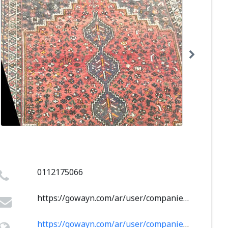
0112175066
https://gowayn.com/ar/user/companies/2723#
https://gowayn.com/ar/user/companies/2723#