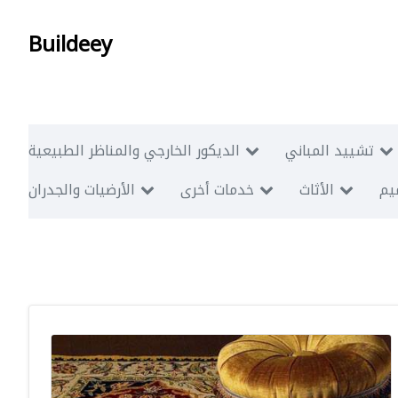
Buildeey
تشييد المباني
الديكور الخارجي والمناظر الطبيعية
ميم
الأثاث
خدمات أخرى
الأرضيات والجدران