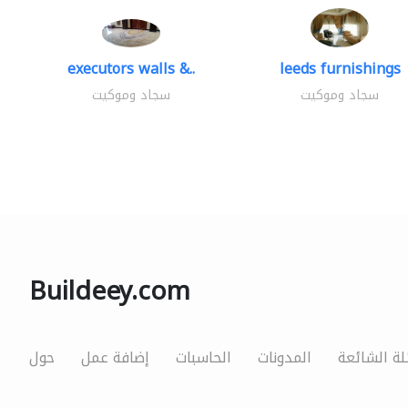
executors walls &..
leeds furnishings
سجاد وموكيت
سجاد وموكيت
Buildeey.com
لة الشائعة
المدونات
الحاسبات
إضافة عمل
حول