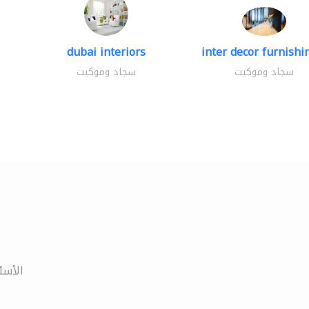
dubai interiors
inter decor furnishin
سجاد وموكيت
سجاد وموكيت
الأسئ