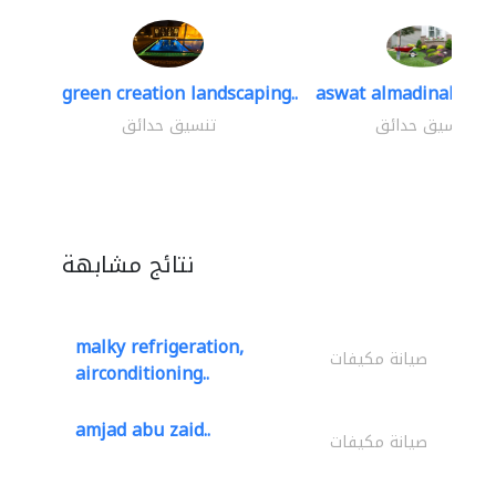
green creation landscaping..
aswat almadinah lan
تنسيق حدائق
تنسيق حدائق
نتائج مشابهة
malky refrigeration,
صيانة مكيفات
airconditioning..
amjad abu zaid..
صيانة مكيفات