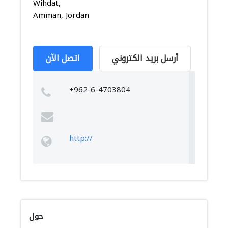
Wihdat,
Amman, Jordan
أرسل بريد الكتروني
اتصل الآن
+962-6-4703804
http://
حول