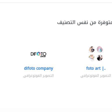
متوفرة من نفس التصنيف
difoto company
foto art |..
التصوير الفوتوغرافي
التصوير الفوتوغرافي