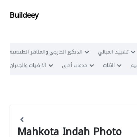
Buildeey
تشييد المباني
الديكور الخارجي والمناظر الطبيعية
ميم
الأثاث
خدمات أخرى
الأرضيات والجدران
Mahkota Indah Photo