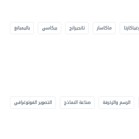
غياكارتا
ماكاسار
تانجيرانج
بيكاسي
باليمبانغ
الرسم والزخرفة
صناعة النماذج
التصوير الفوتوغرافي