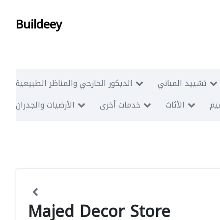
Buildeey
تشييد المباني
الديكور الخارجي والمناظر الطبيعية
ميم
الأثاث
خدمات أخرى
الأرضيات والجدران
Majed Decor Store