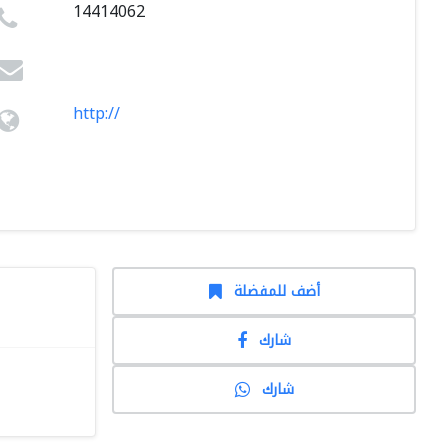
14414062
http://
أضف للمفضلة
شارك
شارك