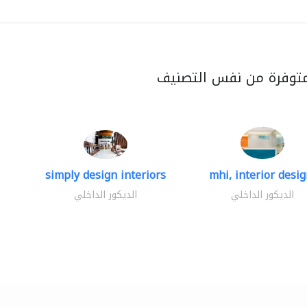
متوفرة من نفس التصنيف
simply design interiors
mhi, interior design
الديكور الداخلي
الديكور الداخلي