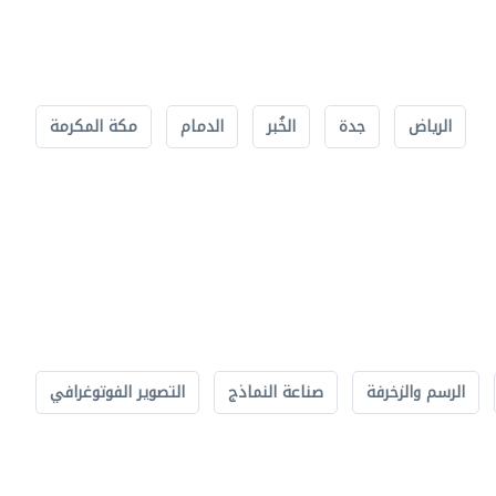
الرياض
جدة
الخُبر
الدمام
مكة المكرمة
الرسم والزخرفة
صناعة النماذج
التصوير الفوتوغرافي