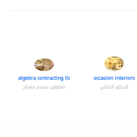
algebra contracting llc
occasion interiors
الديكور الداخلي
مقاولون تسليم مفتاح