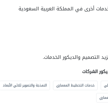
مات أخرى في المملكة العربية السعودية
يد التصميم والديكور الخدمات.
يكور الشركات
لي
خدمات التخطيط المعماري
النمذجة والتصوير ثلاثي الأبعاد
عماري