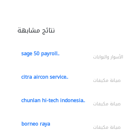
نتائج مشابهة
sage 50 payroll..
الأسوار والبوابات
citra aircon service..
صيانة مكيفات
chunlan hi-tech indonesia..
صيانة مكيفات
borneo raya
صيانة مكيفات