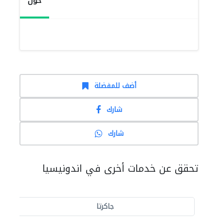
حول
أضف للمفضلة
شارك
شارك
تحقق عن خدمات أخرى في اندونيسيا
جاكرتا