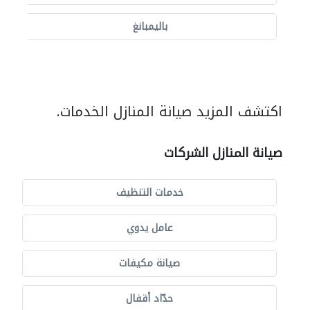
باليمبانغ
اكتشف المزيد صيانة المنازل الخدمات.
صيانة المنازل الشركات
خدمات التنظيف
عامل يدوي
صيانة مكيفات
حدّاد أقفال