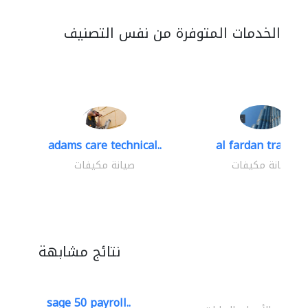
الخدمات المتوفرة من نفس التصنيف
adams care technical..
al fardan trading.
صيانة مكيفات
صيانة مكيفات
نتائج مشابهة
sage 50 payroll..