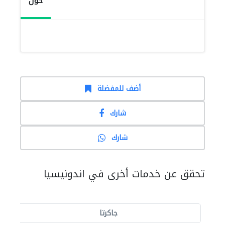
حول
أضف للمفضلة
شارك
شارك
تحقق عن خدمات أخرى في اندونيسيا
جاكرتا