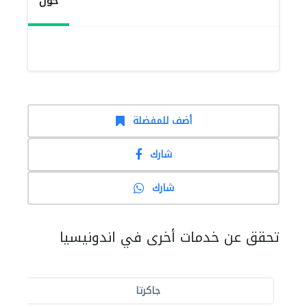
حول
أضف للمفضلة
شارك
شارك
تحقق عن خدمات أخرى في اندونيسيا
جاكرتا