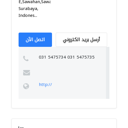
E,Sawahan,Sawahan,
Surabaya,
Indones...
أرسل بريد الكتروني
اتصل الآن
031 5475734 031 5475735
http://