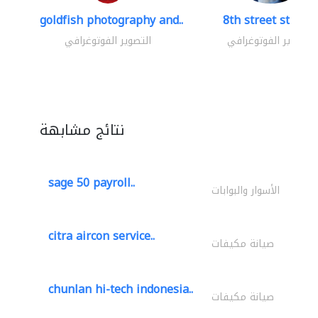
goldfish photography and..
8th street studio
التصوير الفوتوغرافي
التصوير الفوتوغرافي
نتائج مشابهة
sage 50 payroll..
الأسوار والبوابات
citra aircon service..
صيانة مكيفات
chunlan hi-tech indonesia..
صيانة مكيفات