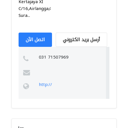
Kertajaya XI
C/16,Airlangga,Gubeng,
Sura...
أرسل بريد الكتروني
اتصل الآن
031 71507969
http://