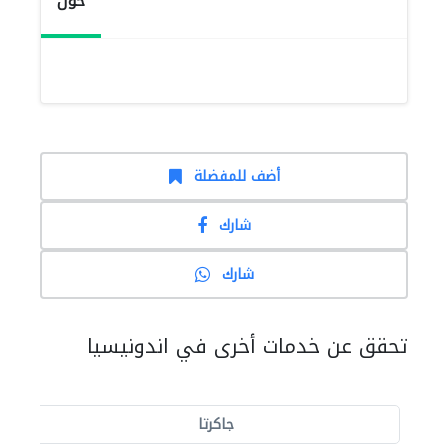
حول
أضف للمفضلة
شارك
شارك
تحقق عن خدمات أخرى في اندونيسيا
جاكرتا