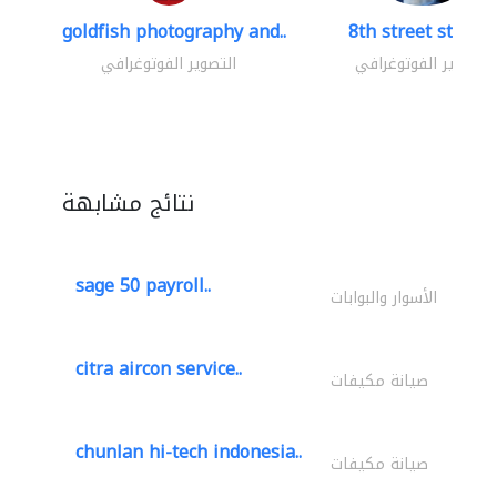
goldfish photography and..
8th street studio
التصوير الفوتوغرافي
التصوير الفوتوغرافي
نتائج مشابهة
sage 50 payroll..
الأسوار والبوابات
citra aircon service..
صيانة مكيفات
chunlan hi-tech indonesia..
صيانة مكيفات