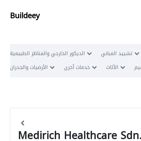
Buildeey
تشييد المباني
الديكور الخارجي والمناظر الطبيعية
ميم
الأثاث
خدمات أخرى
الأرضيات والجدران
Medirich Healthcare Sdn