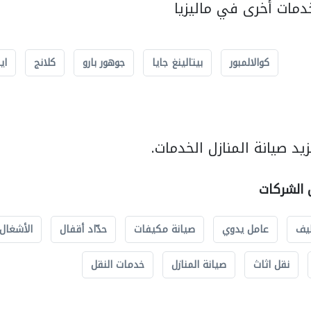
مات أخرى في ماليزيا
كوالالمبور
بيتالينغ جايا
جوهور بارو
كلانج
اي
د صيانة المنازل الخدمات.
ل الشركات
يف
عامل يدوي
صيانة مكيفات
حدّاد أقفال
الأشغال 
نقل اثاث
صيانة المنازل
خدمات النقل