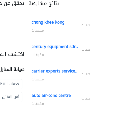
تحقق عن خد
نتائج مشابهة
chong khee kong
صيانة
مكيفات
century equipment sdn..
صيانة
اكتشف المزي
مكيفات
صيانة المناز
carrier experts service..
صيانة
مكيفات
خدمات التنظ
auto air-cond centre
أمن المنازل
صيانة
مكيفات