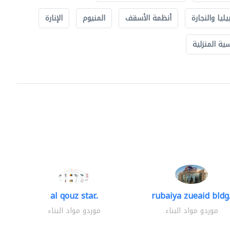
يليا والنجارة
أنظمة الأسقف
المنيوم
الإنارة
ة المنزلية
al qouz star..
rubaiya zueaid bldg.
موردو مواد البناء
موردو مواد البناء