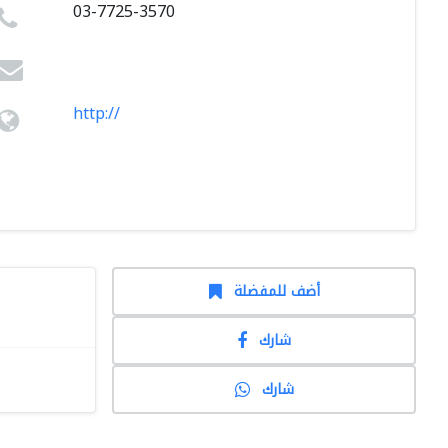
03-7725-3570
http://
أضف للمفضلة
شارك
شارك