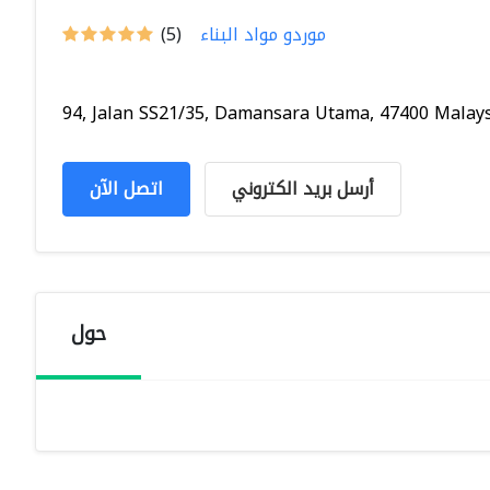
موردو مواد البناء
(5)
94, Jalan SS21/35, Damansara Utama, 47400 Malaysi
أرسل بريد الكتروني
اتصل الآن
حول