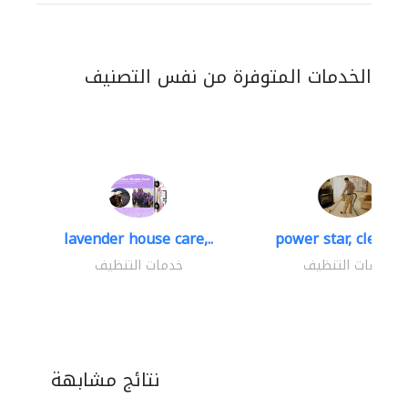
الخدمات المتوفرة من نفس التصنيف
lavender house care,..
power star, cleaning
خدمات التنظيف
خدمات التنظيف
نتائج مشابهة