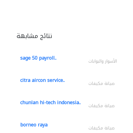
نتائج مشابهة
sage 50 payroll..
الأسوار والبوابات
citra aircon service..
صيانة مكيفات
chunlan hi-tech indonesia..
صيانة مكيفات
borneo raya
صيانة مكيفات