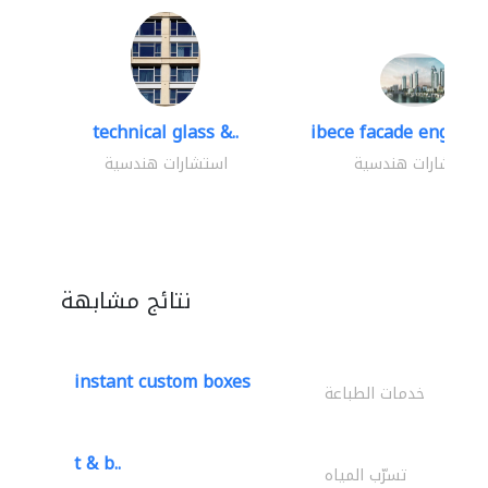
technical glass &..
ibece facade engineer
استشارات هندسية
استشارات هندسية
نتائج مشابهة
instant custom boxes
خدمات الطباعة
t & b..
تسرّب المياه