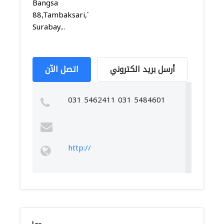
Bangsa
88,Tambaksari,Tambaksari,
Surabay...
أرسل بريد الكتروني
اتصل الآن
031 5462411 031 5484601
http://