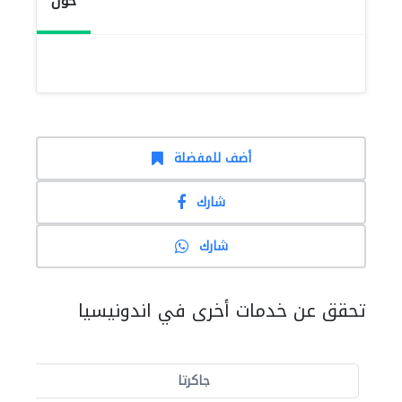
حول
أضف للمفضلة
شارك
شارك
تحقق عن خدمات أخرى في اندونيسيا
جاكرتا