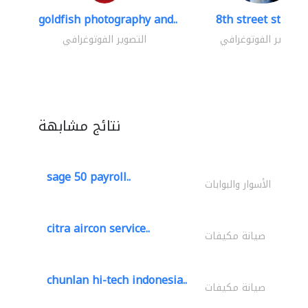
goldfish photography and..
8th street studio
التصوير الفوتوغرافي
التصوير الفوتوغرافي
نتائج مشابهة
sage 50 payroll..
الأسوار والبوابات
citra aircon service..
صيانة مكيفات
chunlan hi-tech indonesia..
صيانة مكيفات