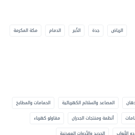
الرياض
جدة
الخُبر
الدمام
مكة المكرمة
دهان
المصاعد والسلالم الكهربائية
الحمامات والمطابخ
امات
أنظمة ومنتجات الجدران
مقاولو كهرباء
دو الأبواب
الحديد والأدوات المعدنية