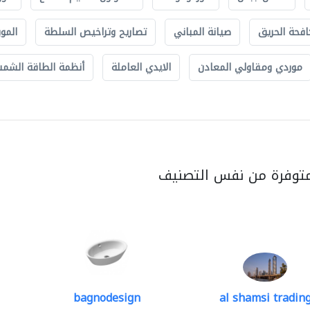
افحة الحريق
صيانة المباني
تصاريح وتراخيص السلطة
الموب
موردي ومقاولي المعادن
الايدي العاملة
أنظمة الطاقة الشمسي
متوفرة من نفس التصنيف
bagnodesign
al shamsi tradin