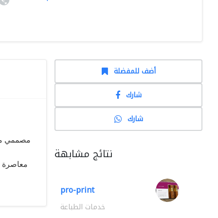
أضف للمفضلة
شارك
شارك
مصممي ميل
نتائج مشابهة
معاصرة وإ
pro-print
خدمات الطباعة