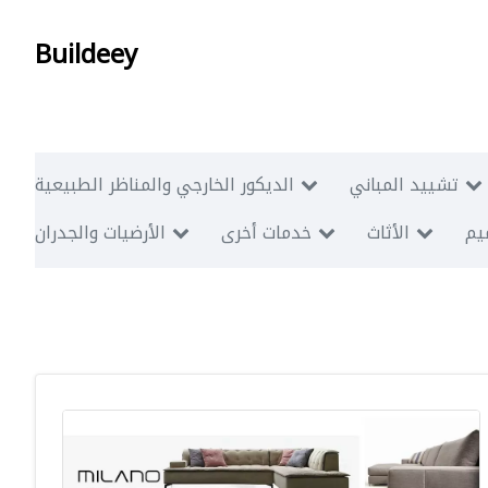
Buildeey
تشييد المباني
الديكور الخارجي والمناظر الطبيعية
ميم
الأثاث
خدمات أخرى
الأرضيات والجدران