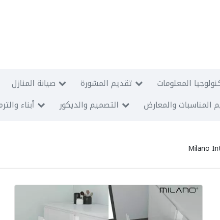
نولوجيا المعلومات
تقديم المشورة
صيانة المنازل
 المناسبات والمعارض
التصميم والديكور
أبناء والتر
Milano In