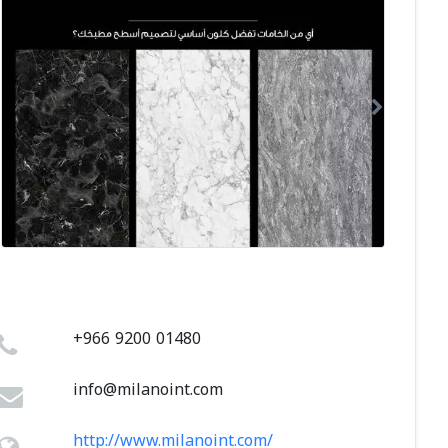
+966 9200 01480
info@milanoint.com
http://www.milanoint.com/