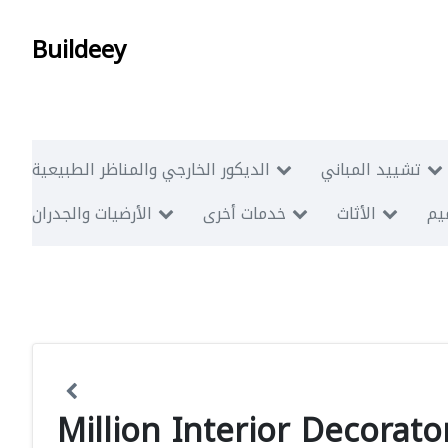
Buildeey
تشييد المباني
الديكور الخارجي والمناظر الطبيعية
ميم
الأثاث
خدمات أخرى
الأرضيات والجدران
Million Interior Decorato