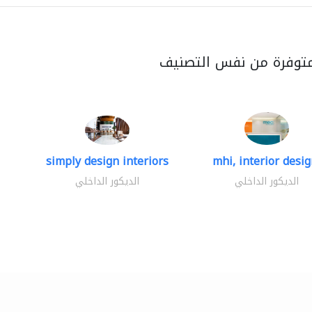
متوفرة من نفس التصنيف
simply design interiors
mhi, interior design
الديكور الداخلي
الديكور الداخلي