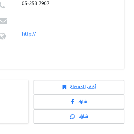
05-253 7907
http://
أضف للمفضلة
شارك
شارك