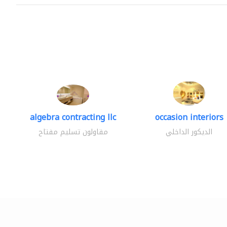
algebra contracting llc
occasion interiors
الديكور الداخلي
مقاولون تسليم مفتاح