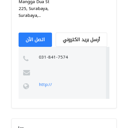
Mangga Dua St
225, Surabaya,
Surabaya,...
أرسل بريد الكتروني
اتصل الآن
031-841-7574
http://