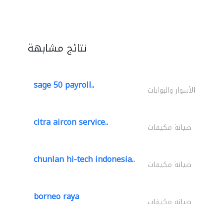
نتائج مشابهة
sage 50 payroll..
الأسوار والبوابات
citra aircon service..
صيانة مكيفات
chunlan hi-tech indonesia..
صيانة مكيفات
borneo raya
صيانة مكيفات