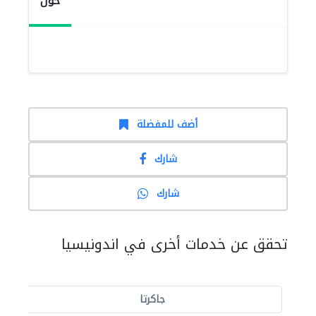
حول
أضف للمفضلة
شارك
شارك
تحقق عن خدمات أخرى في اندونيسيا
جاكرتا