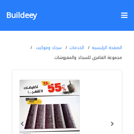
Buildeey
الصفحة الرئيسية
الخدمات
سجاد وموكيت
مجموعة القافري للسجاد والمفروشات