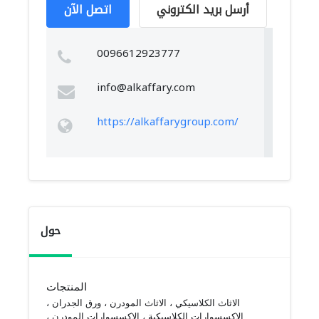
أرسل بريد الكتروني
اتصل الآن
0096612923777
info@alkaffary.com
https://alkaffarygroup.com/
حول
المنتجات
الاثاث الكلاسيكي ، الاثاث المودرن ، ورق الجدران ،
الاكسسوارات الكلاسيكية ، الاكسسوارات المودرن ،