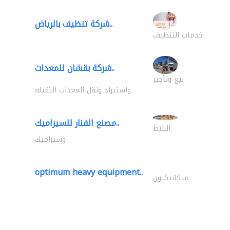
شركة تنظيف بالرياض..
خدمات التنظيف
شركة بقشان للمعدات..
بيع وتأجير
واستيراد ونقل المعدات الثقيلة
مصنع الفنار للسيراميك..
البلاط
وسيراميك
optimum heavy equipment..
ميكانيكيون