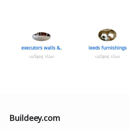
executors walls &..
leeds furnishings
سجاد وموكيت
سجاد وموكيت
Buildeey.com