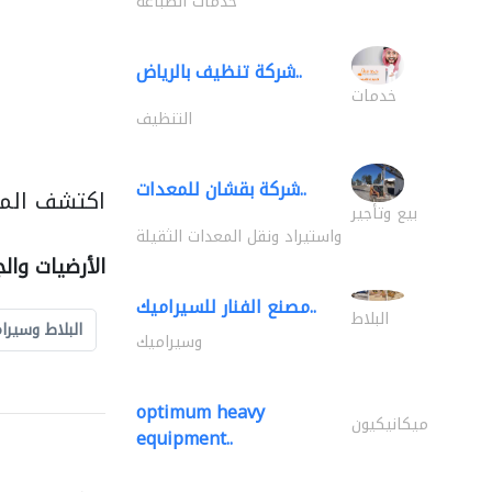
خدمات الطباعة
شركة تنظيف بالرياض..
خدمات
التنظيف
شركة بقشان للمعدات..
اكتشف المزي
بيع وتأجير
واستيراد ونقل المعدات الثقيلة
الأرضيات وال
مصنع الفنار للسيراميك..
البلاط
البلاط وسيرا
وسيراميك
optimum heavy
ميكانيكيون
equipment..