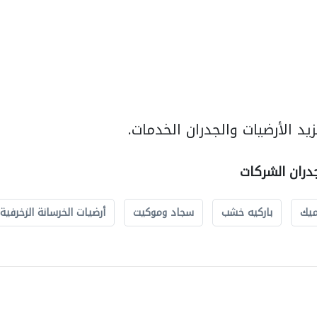
د الأرضيات والجدران الخدمات.
جدران الشركات
ميك
باركيه خشب
سجاد وموكيت
أرضيات الخرسانة الزخرفية