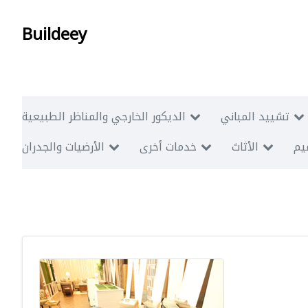
Buildeey
تشييد المباني
الديكور الخارجي والمناظر الطبيعية
ميم
الأثاث
خدمات أخرى
الأرضيات والجدران