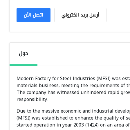
أرسل بريد الكتروني
اتصل الآن
حول
Modern Factory for Steel Industries (MFSI) was esta
materials business, meeting the requirements of th
The company has witnessed unhindered rapid growth 
responsibility.
Due to the massive economic and industrial develop
(MFSI) was established to enhance the quality of se
started operation in year 2003 (1424) on an area o