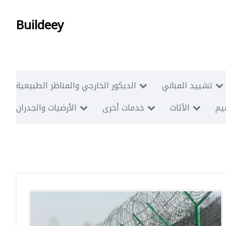
Buildeey
تشييد المباني
الديكور الخارجي والمناظر الطبيعية
ميم
الأثاث
خدمات أخرى
الأرضيات والجدران