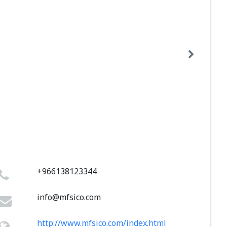
+966138123344
info@mfsico.com
http://www.mfsico.com/index.html