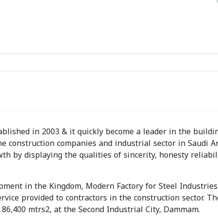
blished in 2003 & it quickly become a leader in the buildi
e construction companies and industrial sector in Saudi Ar
by displaying the qualities of sincerity, honesty reliabil
ment in the Kingdom, Modern Factory for Steel Industries 
rvice provided to contractors in the construction sector. Th
f 86,400 mtrs2, at the Second Industrial City, Dammam.