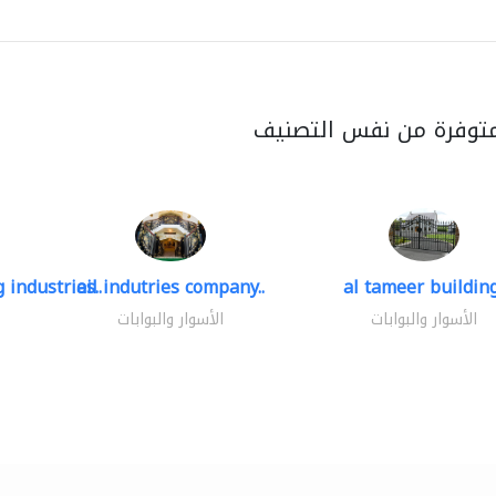
متوفرة من نفس التصنيف
 industries..
ail indutries company..
al tameer building
الأسوار والبوابات
الأسوار والبوابات