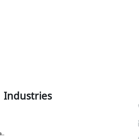
 Industries
..