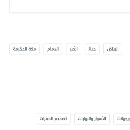
الرياض
جدة
الخُبر
الدمام
مكة المكرمة
رجولات
الأسوار والبوابات
تصميم الممرات