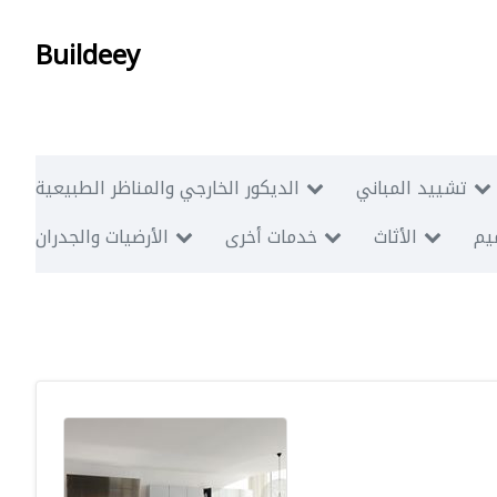
Buildeey
تشييد المباني
الديكور الخارجي والمناظر الطبيعية
ميم
الأثاث
خدمات أخرى
الأرضيات والجدران