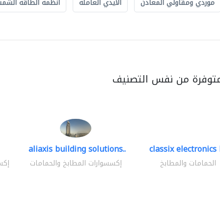
موردي ومقاولي المعادن
الايدي العاملة
أنظمة الطاقة الشمسي
متوفرة من نفس التصنيف
aliaxis building solutions..
classix electronics 
الحمامات والمطابخ
إكسسوارات المطابخ والحمامات
إكس