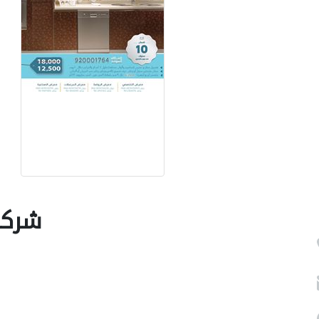
odern Palace Kitchen