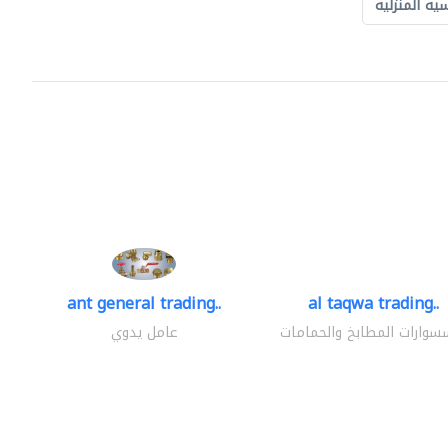
ة المنزلية
ant general trading..
al taqwa trading..
سوارات المطابخ والحمامات
عامل يدوي