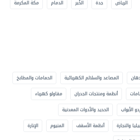
الرياض
جدة
الخُبر
الدمام
مكة المكرمة
دهان
المصاعد والسلالم الكهربائية
الحمامات والمطابخ
امات
أنظمة ومنتجات الجدران
مقاولو كهرباء
دو الأبواب
الحديد والأدوات المعدنية
يليا والنجارة
أنظمة الأسقف
المنيوم
الإنارة