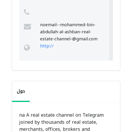
noemail--mohammed-bin-
abdullah-al-ashban-real-
estate-channel-@gmail.com
http://
حول
na A real estate channel on Telegram
joined by thousands of real estate,
merchants, offices, brokers and