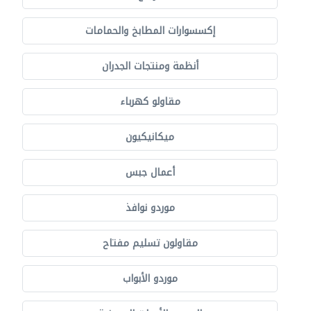
إكسسوارات المطابخ والحمامات
أنظمة ومنتجات الجدران
مقاولو كهرباء
ميكانيكيون
أعمال جبس
موردو نوافذ
مقاولون تسليم مفتاح
موردو الأبواب