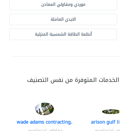
موردي ومقاولي المعادن
الايدي العاملة
أنظمة الطاقة الشمسية المنزلية
الخدمات المتوفرة من نفس التصنيف
wade adams contracting..
arison gulf limite
مقاولون اختصاصيون
مقاولون اختصاصيون