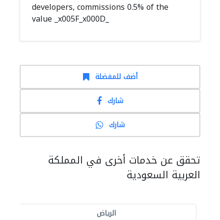
developers, commissions 0.5% of the
value _x005F_x000D_
أضف للمفضلة
شارك
شارك
تحقق عن خدمات أخرى في المملكة
العربية السعودية
الرياض