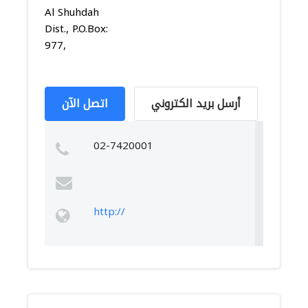
Al Shuhdah
Dist., P.O.Box:
977,
أرسل بريد الكتروني
اتصل الآن
02-7420001
http://