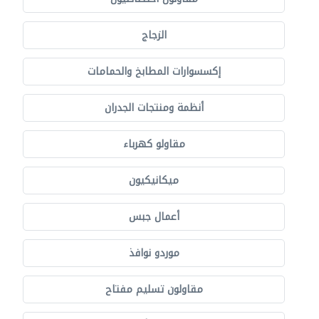
الزجاج
إكسسوارات المطابخ والحمامات
أنظمة ومنتجات الجدران
مقاولو كهرباء
ميكانيكيون
أعمال جبس
موردو نوافذ
مقاولون تسليم مفتاح