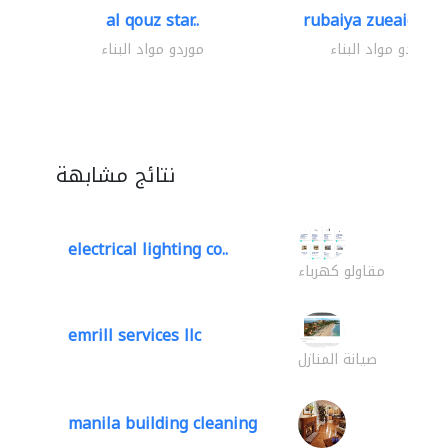
al qouz star..
rubaiya zueaid bldg
موردو مواد البناء
موردو مواد البناء
نتائج مشابهة
electrical lighting co..
مقاولو كهرباء
emrill services llc
صيانة المنازل
manila building cleaning