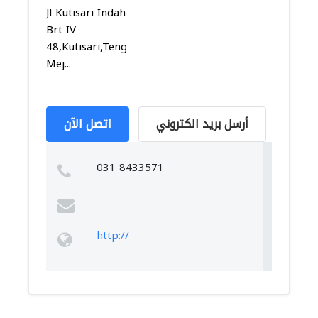
Jl Kutisari Indah
Brt IV
48,Kutisari,Tenggilis
Mej...
أرسل بريد الكتروني
اتصل الآن
031 8433571
http://