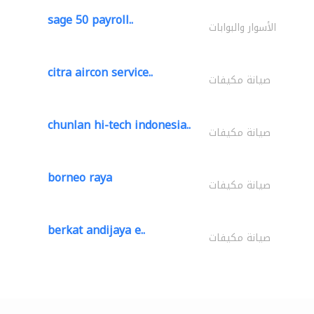
sage 50 payroll..
الأسوار والبوابات
citra aircon service..
صيانة مكيفات
chunlan hi-tech indonesia..
صيانة مكيفات
borneo raya
صيانة مكيفات
berkat andijaya e..
صيانة مكيفات