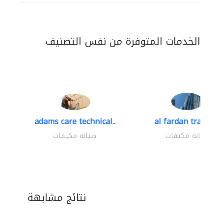
الخدمات المتوفرة من نفس التصنيف
adams care technical..
al fardan trading.
صيانة مكيفات
صيانة مكيفات
نتائج مشابهة