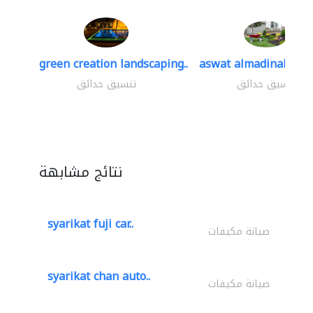
green creation landscaping..
aswat almadinah lan
تنسيق حدائق
تنسيق حدائق
نتائج مشابهة
syarikat fuji car..
صيانة مكيفات
syarikat chan auto..
صيانة مكيفات