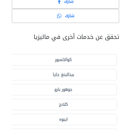
شارك
شارك
تحقق عن خدمات أخرى في ماليزيا
كوالالمبور
بيتالينغ جايا
جوهور بارو
كلانج
ايبوه