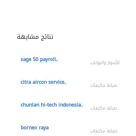
نتائج مشابهة
sage 50 payroll..
الأسوار والبوابات
citra aircon service..
صيانة مكيفات
chunlan hi-tech indonesia..
صيانة مكيفات
borneo raya
صيانة مكيفات