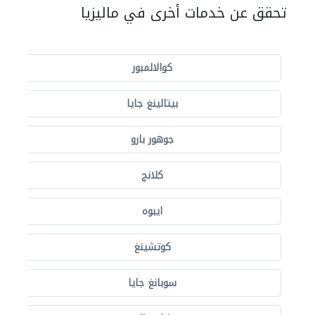
تحقق عن خدمات أخرى في ماليزيا
كوالالمبور
بيتالينغ جايا
جوهور بارو
كلانج
ايبوه
كوتشينغ
سوبانغ جايا