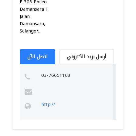
E 308 Phileo
Damansara 1
Jalan
Damansara,
Selangor...
أرسل بريد الكتروني
اتصل الآن
03-76651163
http://