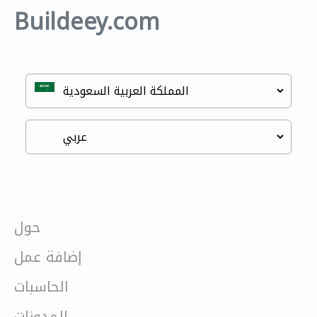
Buildeey.com
حول
إضافة عمل
الحاسبات
المدونات