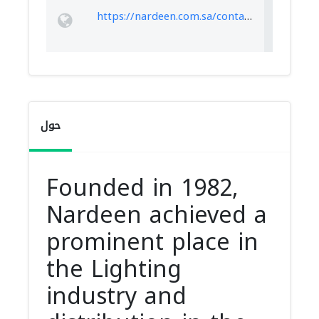
https://nardeen.com.sa/contact/
حول
Founded in 1982,
Nardeen achieved a
prominent place in
the Lighting
industry and