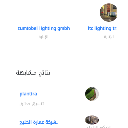
zumtobel lighting gmbh
ltc lighting trading
الإنارة
الإنارة
نتائج مشابهة
plantira
تنسيق حدائق
شركة عمارة الخليج..
الديكور الداخلي