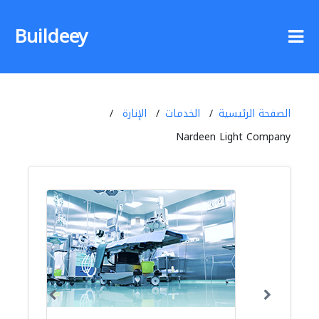
Buildeey
الصفحة الرئيسية
الخدمات
الإنارة
Nardeen Light Company