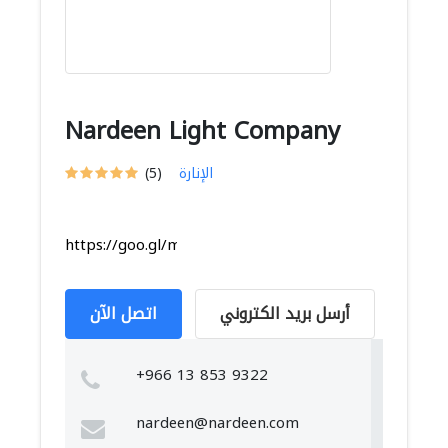
Nardeen Light Company
الإنارة
(5)
https://goo.gl/maps/vXpPUruUvcZLNyMB9
أرسل بريد الكتروني
اتصل الآن
+966 13 853 9322
nardeen@nardeen.com