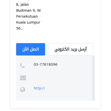
8, Jalan
Budiman 9, W.
Persekutuan
Kuala Lumpur
56...
أرسل بريد الكتروني
اتصل الآن
03-77818096
http://