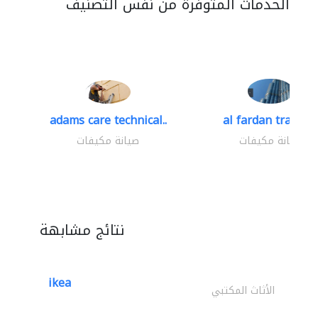
الخدمات المتوفرة من نفس التصنيف
adams care technical..
al fardan trading.
صيانة مكيفات
صيانة مكيفات
نتائج مشابهة
ikea
الأثاث المكتبي