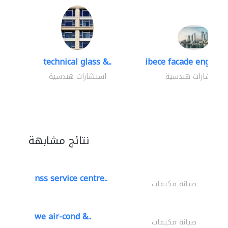
technical glass &..
ibece facade engineer
استشارات هندسية
استشارات هندسية
نتائج مشابهة
nss service centre..
صيانة مكيفات
we air-cond &..
صيانة مكيفات