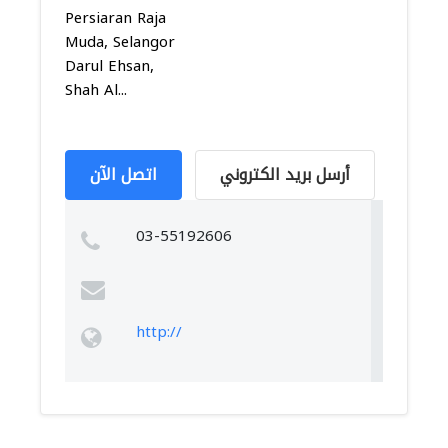
Persiaran Raja
Muda, Selangor
Darul Ehsan,
Shah Al...
أرسل بريد الكتروني
اتصل الآن
03-55192606
http://