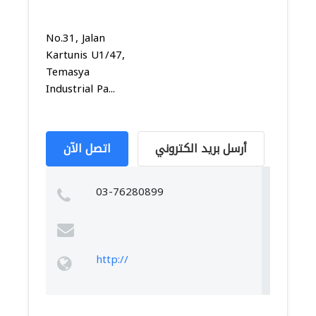
No.31, Jalan
Kartunis U1/47,
Temasya
Industrial Pa...
أرسل بريد الكتروني
اتصل الآن
03-76280899
http://