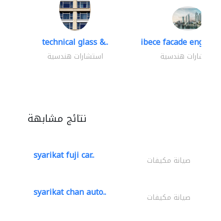
technical glass &..
ibece facade engineer
استشارات هندسية
استشارات هندسية
نتائج مشابهة
syarikat fuji car..
صيانة مكيفات
syarikat chan auto..
صيانة مكيفات