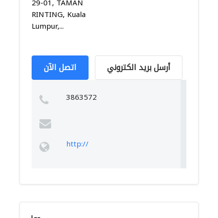
29-01, TAMAN
RINTING, Kuala
Lumpur,...
أرسل بريد الكتروني
اتصل الآن
3863572
http://