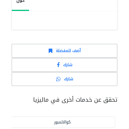
حول
أضف للمفضلة
شارك
شارك
تحقق عن خدمات أخرى في ماليزيا
كوالالمبور