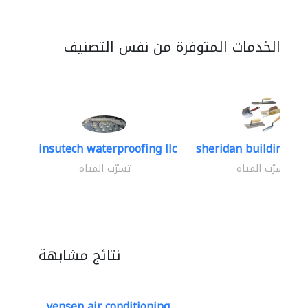
الخدمات المتوفرة من نفس التصنيف
insutech waterproofing llc
sheridan building con
تسرّب المياه
تسرّب المياه
نتائج مشابهة
yensen air conditioning