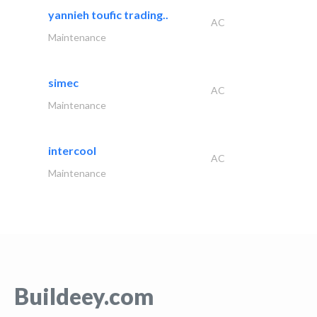
yannieh toufic trading..
AC
Maintenance
simec
AC
Maintenance
intercool
AC
Maintenance
Buildeey.com