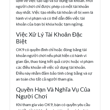
định về việc tạo lập và sử dụng tài khoản. Mỗi
người chơi chỉ được phép có một tài khoản
duy nhất. Việc tạo nhiều tài khoản sẽ bị xem là
hành vi vi phạm và có thể dẫn đến việc tài
khoản của bạn bị khóa hoặc tạm ngừng.
Việc Xử Lý Tài Khoản Đặc
Biệt
OK9 có quyền đình chỉ hoặc đóng băng tài
khoản người chơi nếu phát hiện có hành vi
gian lận, thao túng kết quả cược hoặc vi phạm
các điều khoản về việc sử dụng tài khoản.
Điều này nhằm đảm bảo tính công bằng và sự
an toàn cho tất cả người tham gia.
Quyền Hạn Và Nghĩa Vụ Của
Người Chơi
Khi tham gia vào OK9, bạn có quyền yêu cầu