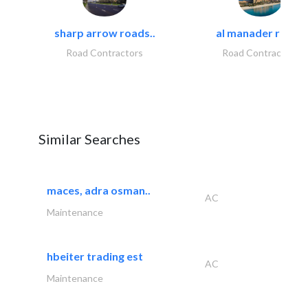
sharp arrow roads..
al manader road..
Road Contractors
Road Contractors
Similar Searches
maces, adra osman..
AC
Maintenance
hbeiter trading est
AC
Maintenance