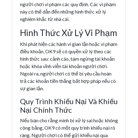
người chơi vi phạm các quy định. Các vi phạm
này có thể dẫn đến những hình thức xử lý
nghiêm khắc từ nhà cái.
Hình Thức Xử Lý Vi Phạm
Khi phát hiện các hành vi gian lận hoặc vi phạm
điều khoản, OK9 sẽ có quyền xử lý theo các
hình thức sau: cảnh cáo, tạm ngừng tài khoản
hoặc khóa vĩnh viễn tài khoản người chơi.
Ngoài ra, người chơi có thể bị yêu cầu hoàn
trả các khoản tiền thắng bất hợp pháp nếu có
sự gian lận.
Quy Trình Khiếu Nại Và Khiếu
Nại Chính Thức
Nếu bạn cho rằng mình bị xử lý sai hoặc không
công bằng, OK9 có một quy trình khiếu nại rõ
ràng. Người chơi có thể gửi khiếu nại qua