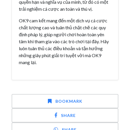
quyền hạn và nghĩa vụ của mình, từ đó có một
trải nghiệm cá cược an toàn và thú vị.
OK9 cam kết mang đến một dịch vụ cá cược
chất lượng cao và tuân thủ chặt chẽ các quy
định pháp lý, giúp người chơi hoàn toàn yên
tâm khi tham gia vào các trò chơi tại đây. Hãy
luôn tuân thủ các điều khoản và tận hưởng
những giây phút giải trí tuyệt vời mà OK9
mang lại.
BOOKMARK
SHARE
SHARE