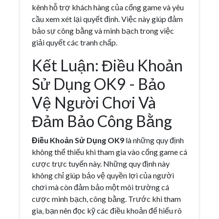
kênh hỗ trợ khách hàng của cổng game và yêu
cầu xem xét lại quyết định. Việc này giúp đảm
bảo sự công bằng và minh bạch trong việc
giải quyết các tranh chấp.
Kết Luận: Điều Khoản
Sử Dụng OK9 - Bảo
Vệ Người Chơi Và
Đảm Bảo Công Bằng
Điều Khoản Sử Dụng OK9
là những quy định
không thể thiếu khi tham gia vào cổng game cá
cược trực tuyến này. Những quy định này
không chỉ giúp bảo vệ quyền lợi của người
chơi mà còn đảm bảo một môi trường cá
cược minh bạch, công bằng. Trước khi tham
gia, bạn nên đọc kỹ các điều khoản để hiểu rõ