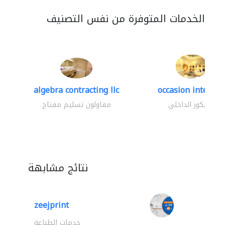
الخدمات المتوفرة من نفس التصنيف
algebra contracting llc
occasion interior
الديكور الداخلي
مقاولون تسليم مفتاح
نتائج مشابهة
zeejprint
خدمات الطباعة