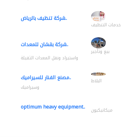
شركة تنظيف بالرياض..
خدمات التنظيف
شركة بقشان للمعدات..
بيع وتأجير
واستيراد ونقل المعدات الثقيلة
مصنع الفنار للسيراميك..
البلاط
وسيراميك
optimum heavy equipment..
ميكانيكيون