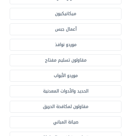
ميكانيكيون
أعمال جبس
موردو نوافذ
مقاولون تسليم مفتاح
موردو الأبواب
الحديد والأدوات المعدنية
مقاولون لمكافحة الحريق
صيانة المباني