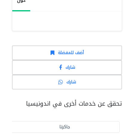
حول
أضف للمفضلة
شارك
شارك
تحقق عن خدمات أخرى في اندونيسيا
جاكرتا