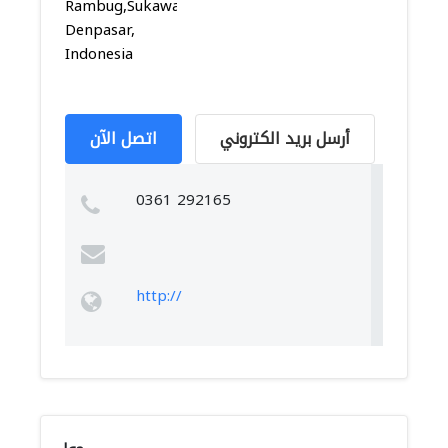
Rambug,Sukawati,
Denpasar,
Indonesia
أرسل بريد الكتروني
اتصل الآن
0361 292165
http://