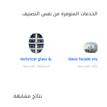
الخدمات المتوفرة من نفس التصنيف
technical glass &..
ibece facade engineer
استشارات هندسية
استشارات هندسية
نتائج مشابهة