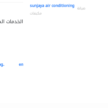
sunjaya air conditioning
صيانة
مكيفات
الخدمات ال
g..
emerald star cleaning..
خدمات التنظيف