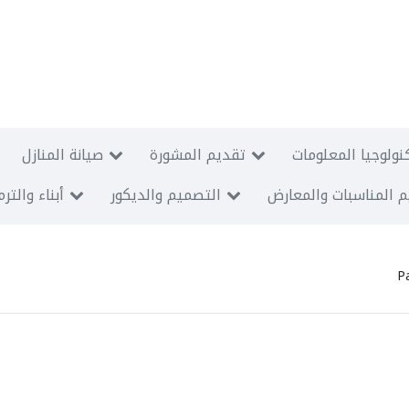
نولوجيا المعلومات
تقديم المشورة
صيانة المنازل
 المناسبات والمعارض
التصميم والديكور
أبناء والتر
P