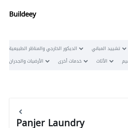
Buildeey
تشييد المباني
الديكور الخارجي والمناظر الطبيعية
ميم
الأثاث
خدمات أخرى
الأرضيات والجدران
Panjer Laundry