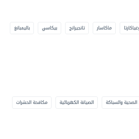
غياكارتا
ماكاسار
تانجيرانج
بيكاسي
باليمبانغ
الصحية والسباكة
الصيانة الكهربائية
مكافحة الحشرات