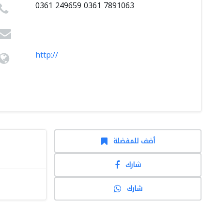
0361 249659 0361 7891063
http://
أضف للمفضلة
شارك
شارك