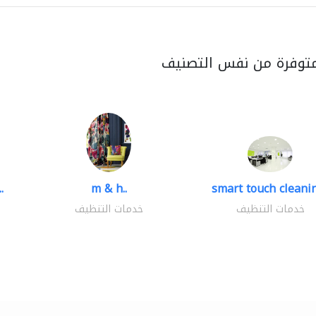
متوفرة من نفس التصنيف
.
m & h..
smart touch cleanin
خدمات التنظيف
خدمات التنظيف