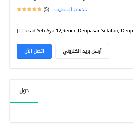
خدمات التنظيف
(5)
Jl Tukad Yeh Aya 12,Renon,Denpasar Selatan, Denpa
أرسل بريد الكتروني
اتصل الآن
حول