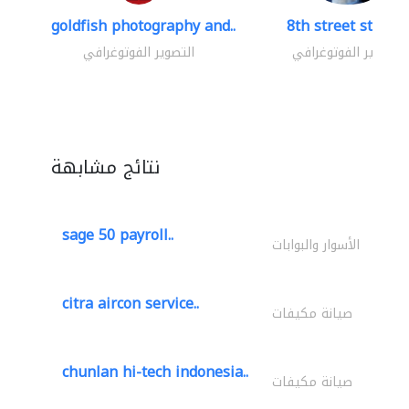
goldfish photography and..
8th street studio
التصوير الفوتوغرافي
التصوير الفوتوغرافي
نتائج مشابهة
sage 50 payroll..
الأسوار والبوابات
citra aircon service..
صيانة مكيفات
chunlan hi-tech indonesia..
صيانة مكيفات