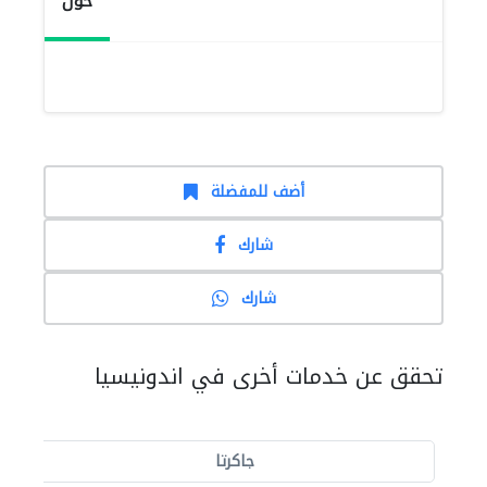
حول
أضف للمفضلة
شارك
شارك
تحقق عن خدمات أخرى في اندونيسيا
جاكرتا