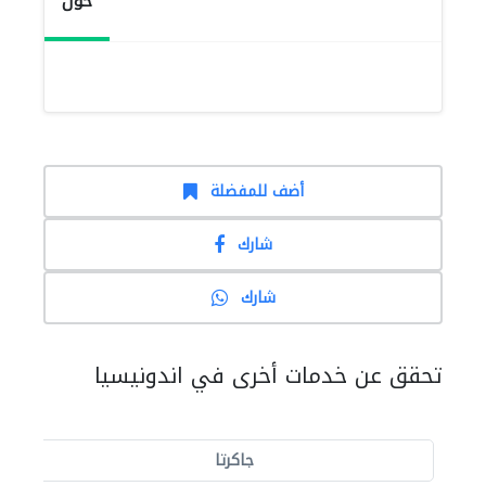
حول
أضف للمفضلة
شارك
شارك
تحقق عن خدمات أخرى في اندونيسيا
جاكرتا