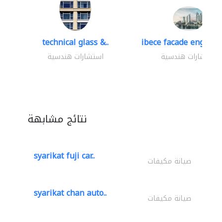
technical glass &..
ibece facade engineer
استشارات هندسية
استشارات هندسية
نتائج مشابهة
syarikat fuji car..
صيانة مكيفات
syarikat chan auto..
صيانة مكيفات