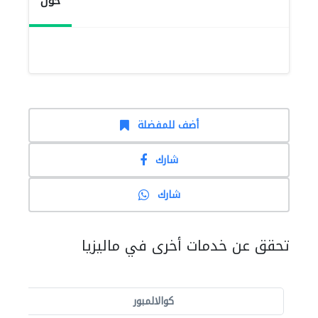
حول
أضف للمفضلة
شارك
شارك
تحقق عن خدمات أخرى في ماليزيا
كوالالمبور