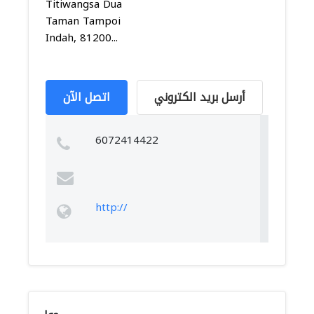
Titiwangsa Dua
Taman Tampoi
Indah, 81200...
أرسل بريد الكتروني
اتصل الآن
6072414422
http://