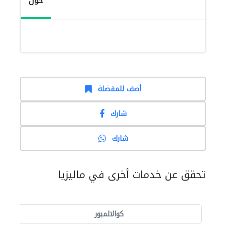
حول
أضف للمفضلة
شارك
شارك
تحقق عن خدمات أخرى في ماليزيا
كوالالمبور