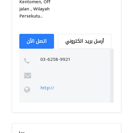
Kentomen, Off
Jalan , Wilayah
Persekutu...
أرسل بريد الكتروني
اتصل الآن
03-6258-9921
http://