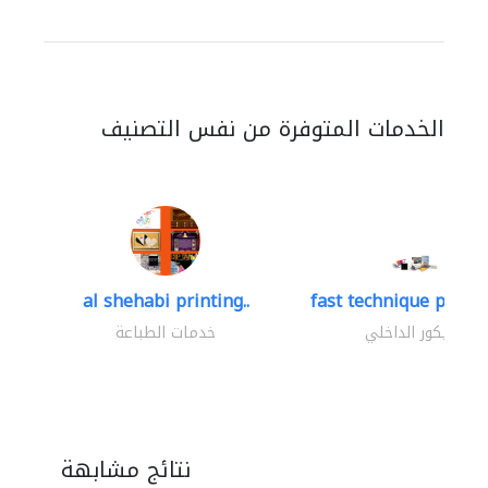
الخدمات المتوفرة من نفس التصنيف
al shehabi printing..
fast technique pre-str
الديكور الداخلي
خدمات الطباعة
نتائج مشابهة