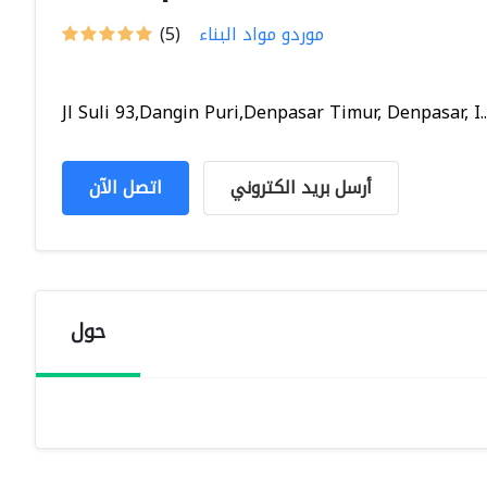
موردو مواد البناء
(5)
Jl Suli 93,Dangin Puri,Denpasar Timur, Denpasar, I..
أرسل بريد الكتروني
اتصل الآن
حول