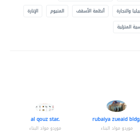
يليا والنجارة
أنظمة الأسقف
المنيوم
الإنارة
ة المنزلية
al qouz star..
rubaiya zueaid bldg.
موردو مواد البناء
موردو مواد البناء