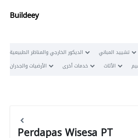
Buildeey
تشييد المباني
الديكور الخارجي والمناظر الطبيعية
ميم
الأثاث
خدمات أخرى
الأرضيات والجدران
Perdapas Wisesa PT