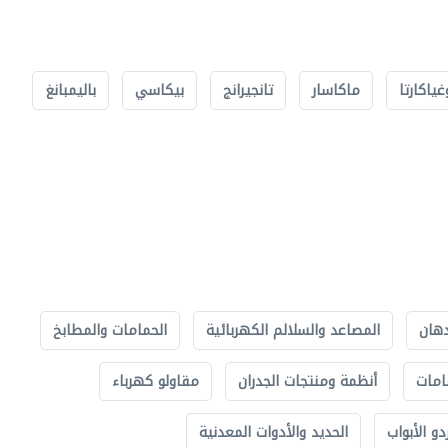
غياكارتا
ماكاسار
تانجيرانج
بيكاسي
باليمبانغ
دهان
المصاعد والسلالم الكهربائية
الحمامات والمطابخ
امات
أنظمة ومنتجات الجدران
مقاولو كهرباء
دو الأبواب
الحديد والأدوات المعدنية