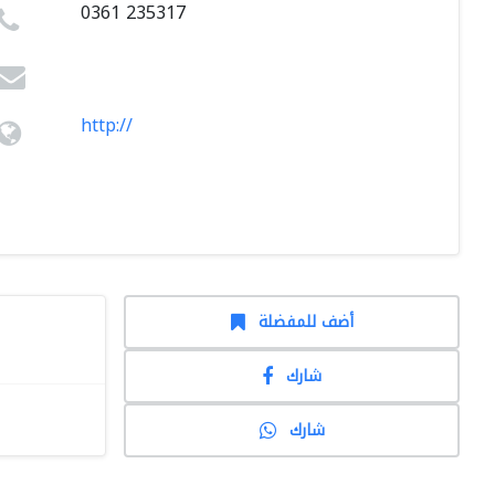
0361 235317
http://
أضف للمفضلة
شارك
شارك