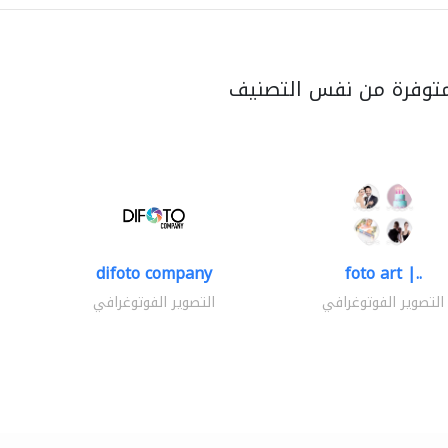
متوفرة من نفس التصنيف
difoto company
foto art |..
التصوير الفوتوغرافي
التصوير الفوتوغرافي