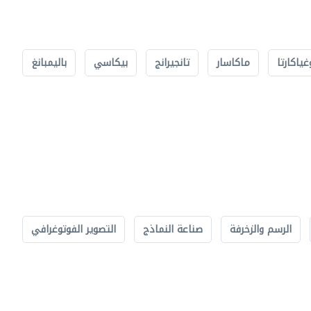
غياكارتا
ماكاسار
تانجيرانج
بيكاسي
باليمبانغ
الرسم والزخرفة
صناعة النماذج
التصوير الفوتوغرافي