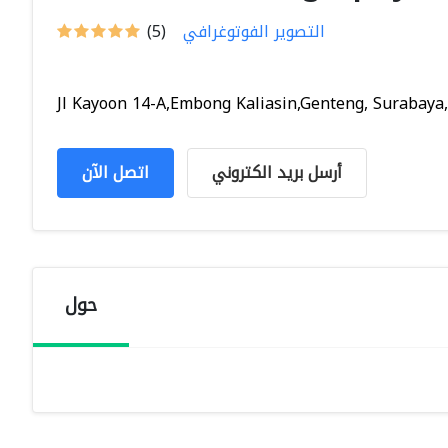
التصوير الفوتوغرافي
(5)
Jl Kayoon 14-A,Embong Kaliasin,Genteng, Surabaya,.
أرسل بريد الكتروني
اتصل الآن
حول