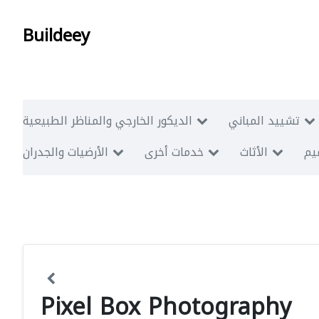
Buildeey
تشييد المباني
الديكور الخارجي والمناظر الطبيعية
ميم
الأثاث
خدمات أخرى
الأرضيات والجدران
Pixel Box Photography