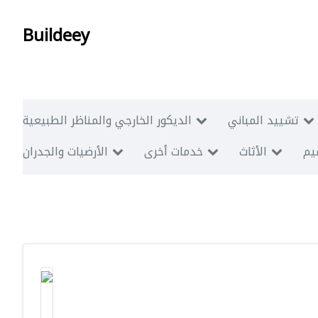
Buildeey
تشييد المباني
الديكور الخارجي والمناظر الطبيعية
ميم
الأثاث
خدمات أخرى
الأرضيات والجدران