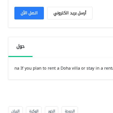
أرسل بريد الكتروني
اتصل الآن
حول
na If you plan to rent a Doha villa or stay in a re
الدوحة
الخور
الوكرة
الريان