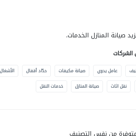
د صيانة المنازل الخدمات.
ل الشركات
يف
عامل يدوي
صيانة مكيفات
حدّاد أقفال
الأشغال 
نقل اثاث
صيانة المنازل
خدمات النقل
متوفرة من نفس التصنيف