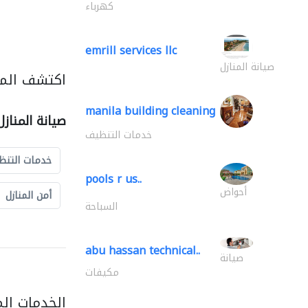
كهرباء
emrill services llc
صيانة المنازل
اكتشف المزي
manila building cleaning
صيانة المناز
خدمات التنظيف
خدمات التنظ
pools r us..
أحواض
أمن المنازل
السباحة
abu hassan technical..
صيانة
مكيفات
الخدمات ال