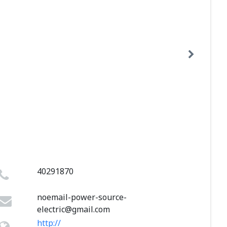
40291870
noemail-power-source-
electric@gmail.com
http://