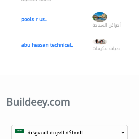
pools r us..
أحواض السباحة
abu hassan technical..
صيانة مكيفات
Buildeey.com