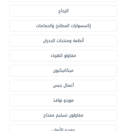
الزجاج
إكسسوارات المطابخ والحمامات
أنظمة ومنتجات الجدران
مقاولو كهرباء
ميكانيكيون
أعمال جبس
موردو نوافذ
مقاولون تسليم مفتاح
موردو الأبواب