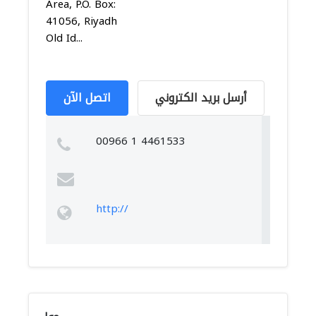
Area, P.O. Box:
41056, Riyadh
Old Id...
أرسل بريد الكتروني
اتصل الآن
00966 1 4461533
http://