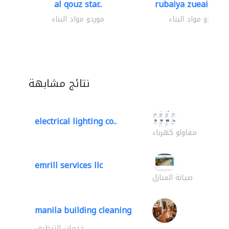
al qouz star..
rubaiya zueaid bldg
موردو مواد البناء
موردو مواد البناء
نتائج مشابهة
electrical lighting co..
مقاولو كهرباء
emrill services llc
صيانة المنازل
manila building cleaning
خدمات التنظيف