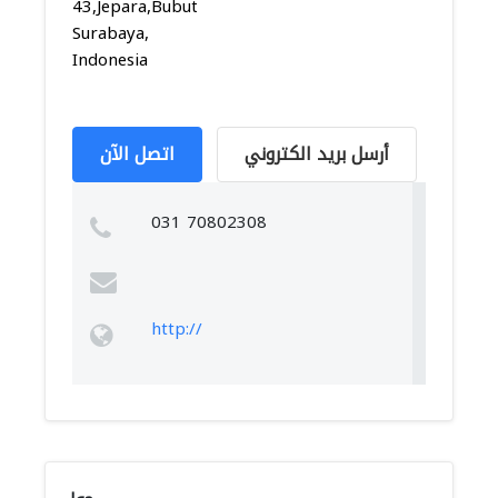
43,Jepara,Bubutan,
Surabaya,
Indonesia
أرسل بريد الكتروني
اتصل الآن
031 70802308
http://