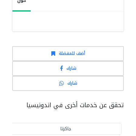
حول
أضف للمفضلة
شارك
شارك
تحقق عن خدمات أخرى في اندونيسيا
جاكرتا