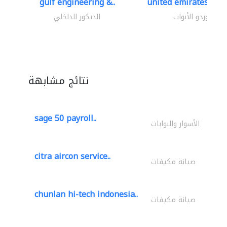
gulf engineering &..
united emirates meta
موردو الأبواب
الديكور الداخلي
نتائج مشابهة
sage 50 payroll..
الأسوار والبوابات
citra aircon service..
صيانة مكيفات
chunlan hi-tech indonesia..
صيانة مكيفات