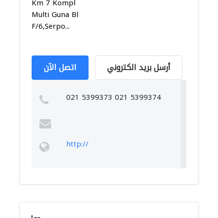
Km 7 Kompl
Multi Guna Bl
F/6,Serpo...
أرسل بريد الكتروني
اتصل الآن
021 5399373 021 5399374
http://