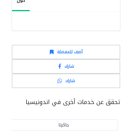
حول
أضف للمفضلة
شارك
شارك
تحقق عن خدمات أخرى في اندونيسيا
جاكرتا