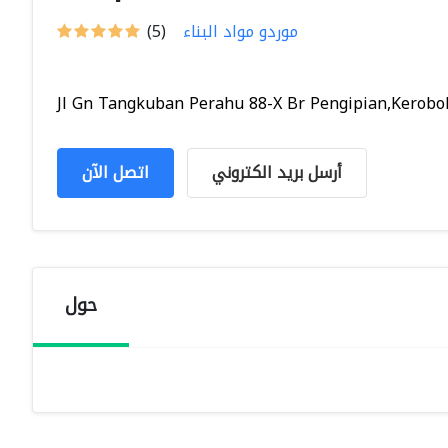
موردو مواد البناء
(5)
Jl Gn Tangkuban Perahu 88-X Br Pengipian,Kerobok
أرسل بريد الكتروني
اتصل الآن
حول