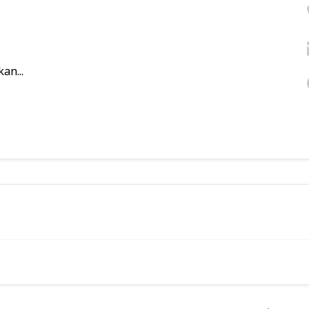
an...