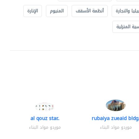
يليا والنجارة
أنظمة الأسقف
المنيوم
الإنارة
ة المنزلية
al qouz star..
rubaiya zueaid bldg.
موردو مواد البناء
موردو مواد البناء