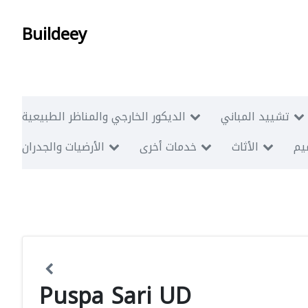
Buildeey
تشييد المباني
الديكور الخارجي والمناظر الطبيعية
ميم
الأثاث
خدمات أخرى
الأرضيات والجدران
Puspa Sari UD