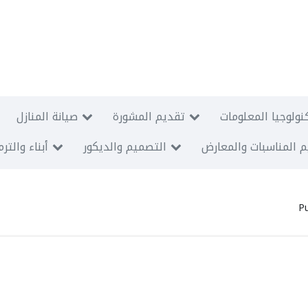
نولوجيا المعلومات
تقديم المشورة
صيانة المنازل
 المناسبات والمعارض
التصميم والديكور
أبناء والتر
P