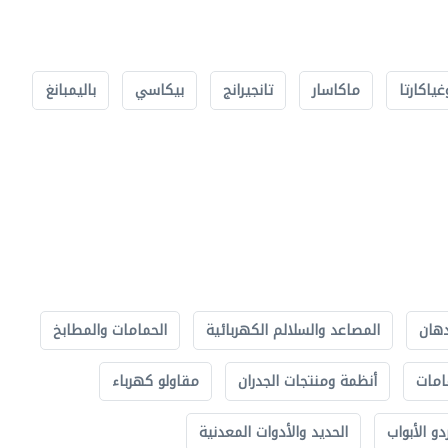
غياكارتا
ماكاسار
تانجيرانج
بيكاسي
باليمبانغ
دهان
المصاعد والسلالم الكهربائية
الحمامات والمطابخ
امات
أنظمة ومنتجات الجدران
مقاولو كهرباء
دو الأبواب
الحديد والأدوات المعدنية