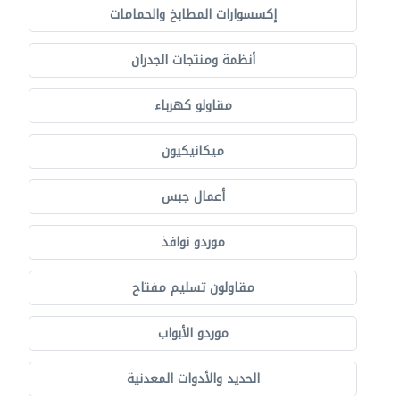
إكسسوارات المطابخ والحمامات
أنظمة ومنتجات الجدران
مقاولو كهرباء
ميكانيكيون
أعمال جبس
موردو نوافذ
مقاولون تسليم مفتاح
موردو الأبواب
الحديد والأدوات المعدنية