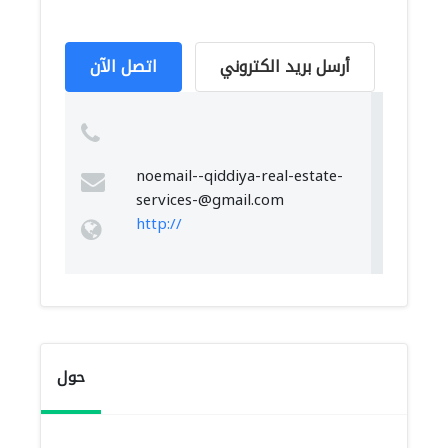
أرسل بريد الكتروني
اتصل الآن
noemail--qiddiya-real-estate-
services-@gmail.com
http://
حول